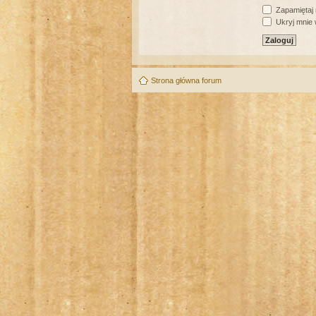
Zapamiętaj
Ukryj mnie w
Strona główna forum