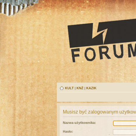
KULT
|
KNŻ
|
KAZIK
Musisz być zalogowanym użytkown
Nazwa użytkownika:
Hasło: