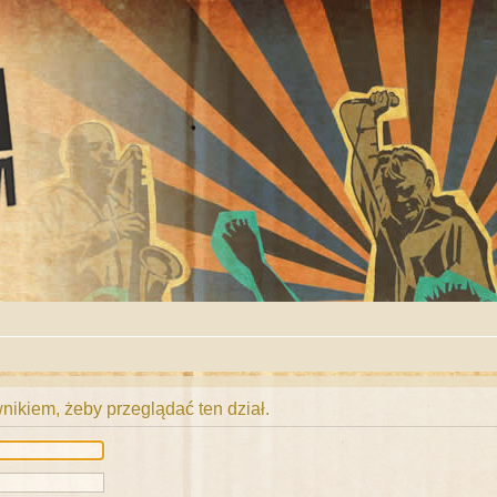
ikiem, żeby przeglądać ten dział.