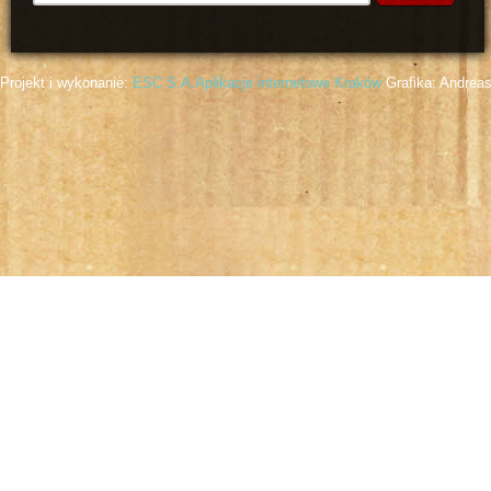
Projekt i wykonanie:
ESC S.A.
Aplikacje internetowe Kraków
Grafika: Andreas