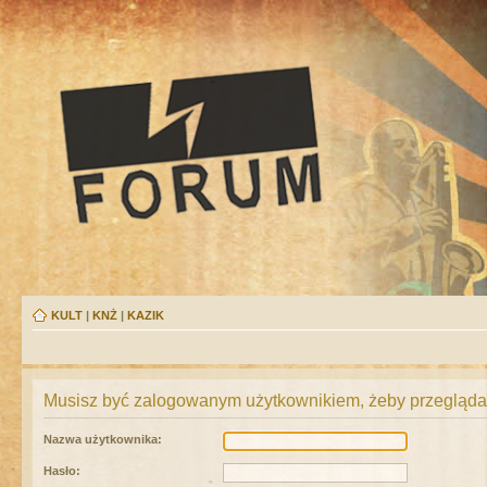
KULT
|
KNŻ
|
KAZIK
Musisz być zalogowanym użytkownikiem, żeby przeglądać
Nazwa użytkownika:
Hasło: