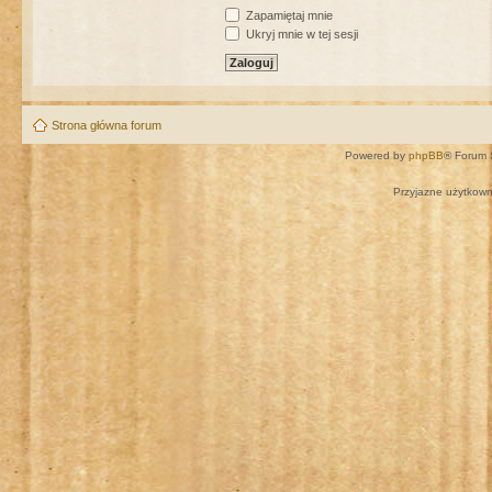
Zapamiętaj mnie
Ukryj mnie w tej sesji
Strona główna forum
Powered by
phpBB
® Forum 
Przyjazne użytkown