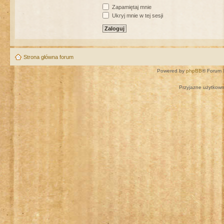
Zapamiętaj mnie
Ukryj mnie w tej sesji
Strona główna forum
Powered by
phpBB
® Forum 
Przyjazne użytkown