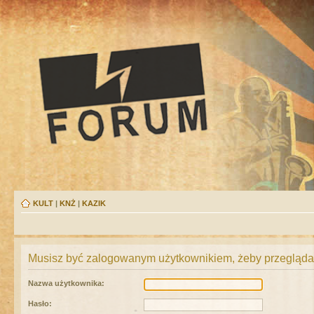
KULT
|
KNŻ
|
KAZIK
Musisz być zalogowanym użytkownikiem, żeby przeglądać
Nazwa użytkownika:
Hasło: