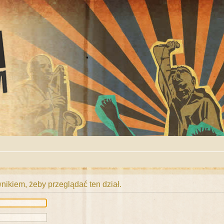
ikiem, żeby przeglądać ten dział.