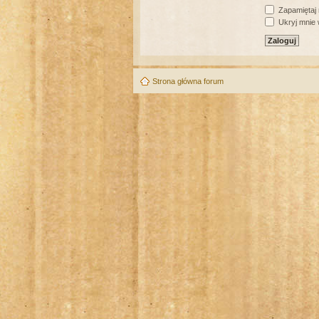
Zapamiętaj
Ukryj mnie w
Strona główna forum