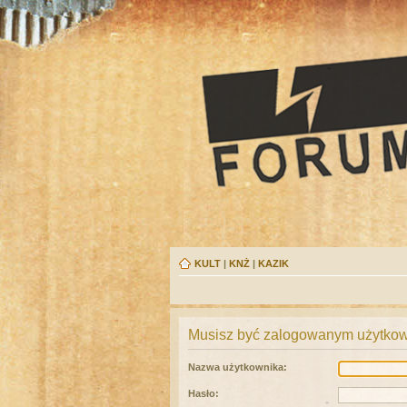
KULT
|
KNŻ
|
KAZIK
Musisz być zalogowanym użytkown
Nazwa użytkownika:
Hasło: