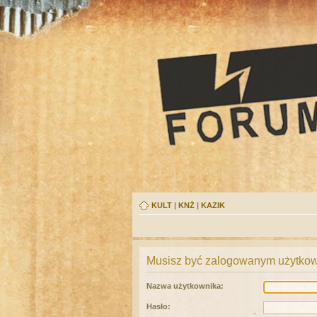
KULT
|
KNŻ
|
KAZIK
Musisz być zalogowanym użytkown
Nazwa użytkownika:
Hasło: