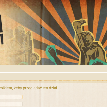
ikiem, żeby przeglądać ten dział.