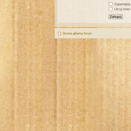
Zapamiętaj
Ukryj mnie w
Strona główna forum