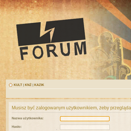
KULT
|
KNŻ
|
KAZIK
Musisz być zalogowanym użytkownikiem, żeby przeglądać
Nazwa użytkownika:
Hasło: