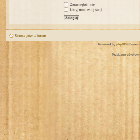
Zapamiętaj mnie
Ukryj mnie w tej sesji
Strona główna forum
Powered by
phpBB
® Forum 
Przyjazne użytkown