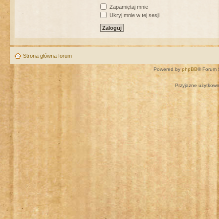
Zapamiętaj mnie
Ukryj mnie w tej sesji
Strona główna forum
Powered by
phpBB
® Forum 
Przyjazne użytkown