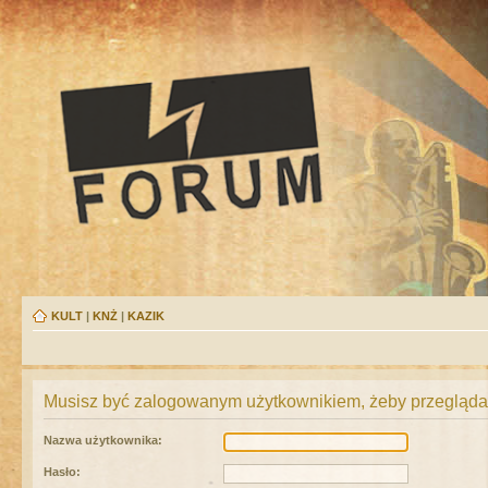
KULT
|
KNŻ
|
KAZIK
Musisz być zalogowanym użytkownikiem, żeby przeglądać
Nazwa użytkownika:
Hasło: