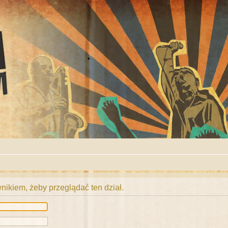
ikiem, żeby przeglądać ten dział.