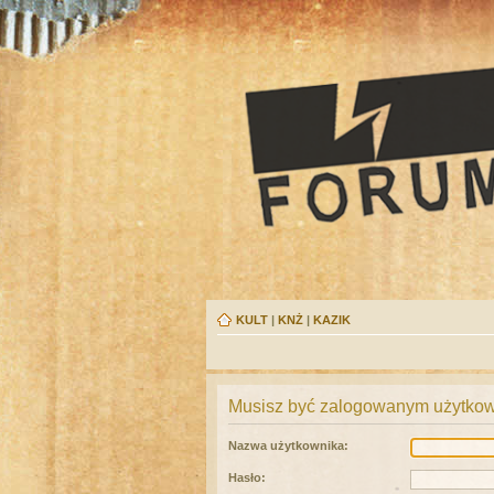
KULT
|
KNŻ
|
KAZIK
Musisz być zalogowanym użytkown
Nazwa użytkownika:
Hasło: