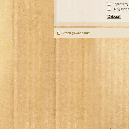
Zapamiętaj
Ukryj mnie w
Strona główna forum