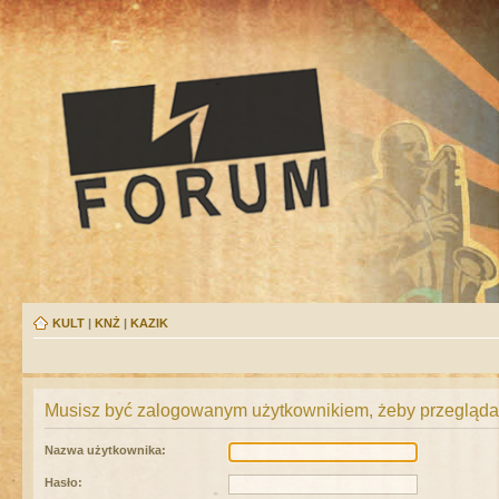
KULT
|
KNŻ
|
KAZIK
Musisz być zalogowanym użytkownikiem, żeby przeglądać
Nazwa użytkownika:
Hasło: