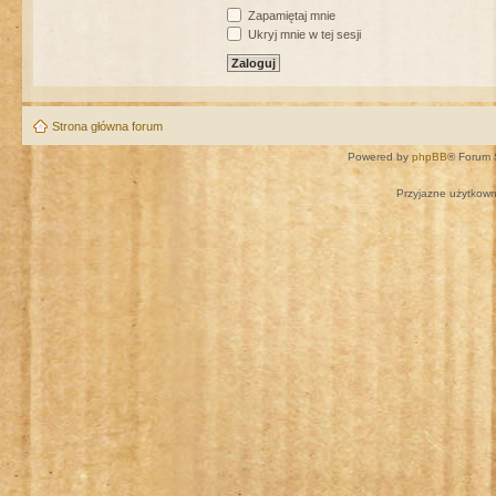
Zapamiętaj mnie
Ukryj mnie w tej sesji
Strona główna forum
Powered by
phpBB
® Forum 
Przyjazne użytkown