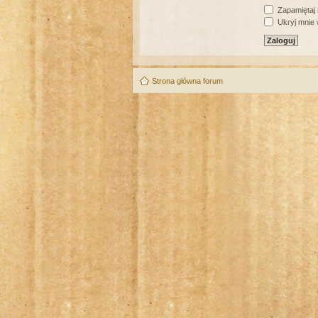
Zapamiętaj
Ukryj mnie w
Strona główna forum