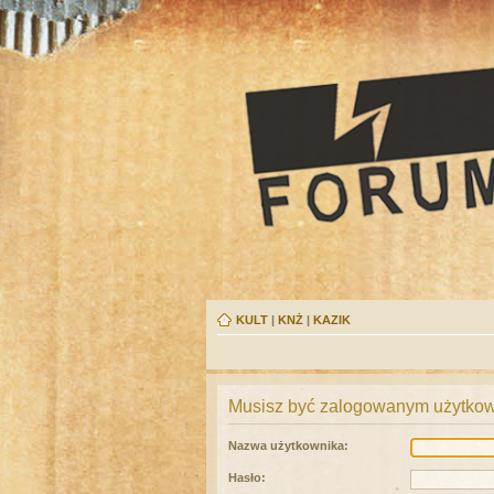
KULT
|
KNŻ
|
KAZIK
Musisz być zalogowanym użytkown
Nazwa użytkownika:
Hasło: