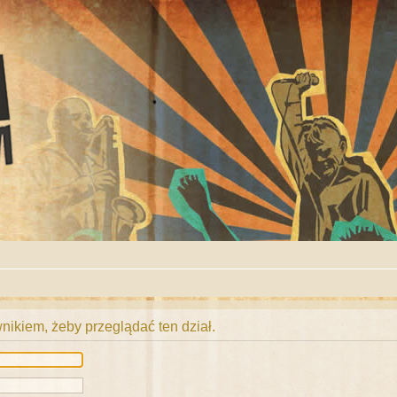
ikiem, żeby przeglądać ten dział.