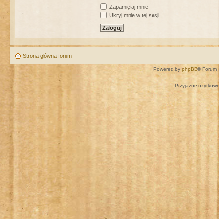
Zapamiętaj mnie
Ukryj mnie w tej sesji
Strona główna forum
Powered by
phpBB
® Forum 
Przyjazne użytkown