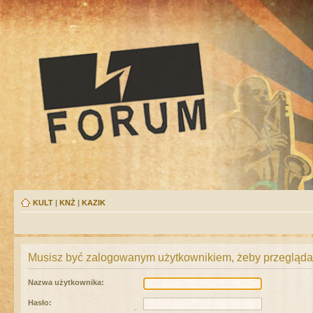
KULT
|
KNŻ
|
KAZIK
Musisz być zalogowanym użytkownikiem, żeby przeglądać
Nazwa użytkownika:
Hasło: