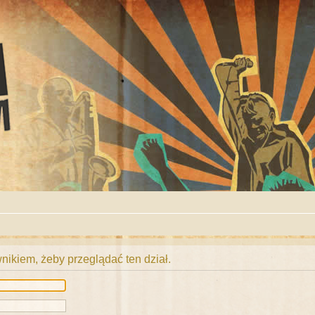
ikiem, żeby przeglądać ten dział.