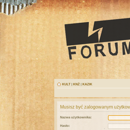
KULT
|
KNŻ
|
KAZIK
Musisz być zalogowanym użytkown
Nazwa użytkownika:
Hasło: