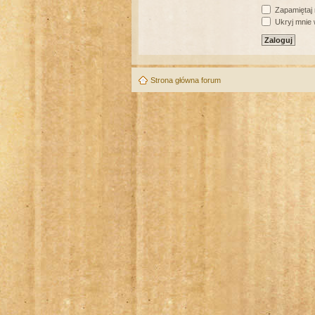
Zapamiętaj
Ukryj mnie w
Strona główna forum