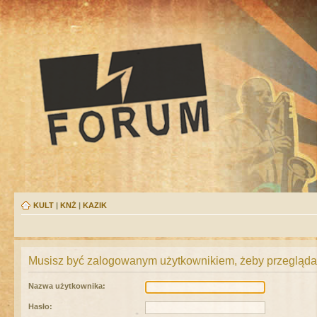
KULT
|
KNŻ
|
KAZIK
Musisz być zalogowanym użytkownikiem, żeby przeglądać
Nazwa użytkownika:
Hasło: