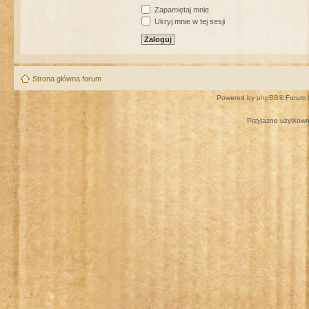
Zapamiętaj mnie
Ukryj mnie w tej sesji
Strona główna forum
Powered by
phpBB
® Forum 
Przyjazne użytkown