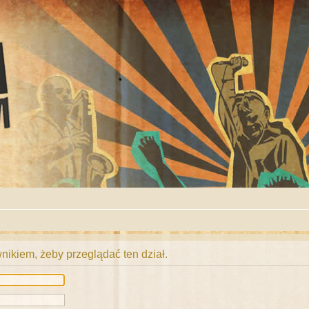
ikiem, żeby przeglądać ten dział.