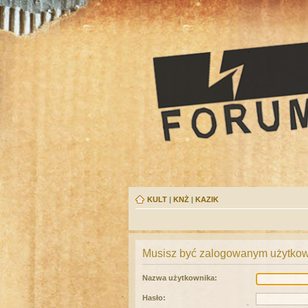
KULT
|
KNŻ
|
KAZIK
Musisz być zalogowanym użytkown
Nazwa użytkownika:
Hasło: