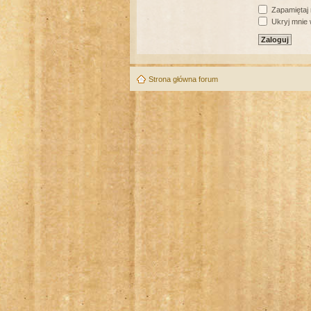
Zapamiętaj
Ukryj mnie w
Strona główna forum