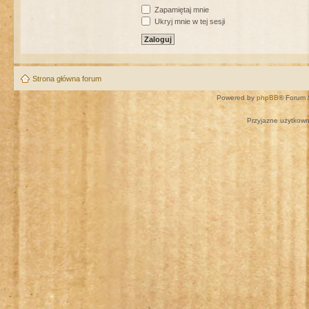
Zapamiętaj mnie
Ukryj mnie w tej sesji
Strona główna forum
Powered by
phpBB
® Forum 
Przyjazne użytkown