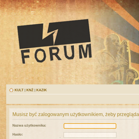
KULT
|
KNŻ
|
KAZIK
Musisz być zalogowanym użytkownikiem, żeby przeglądać
Nazwa użytkownika:
Hasło: