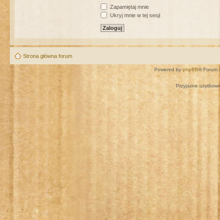
Zapamiętaj mnie
Ukryj mnie w tej sesji
Strona główna forum
Powered by
phpBB
® Forum 
Przyjazne użytkown