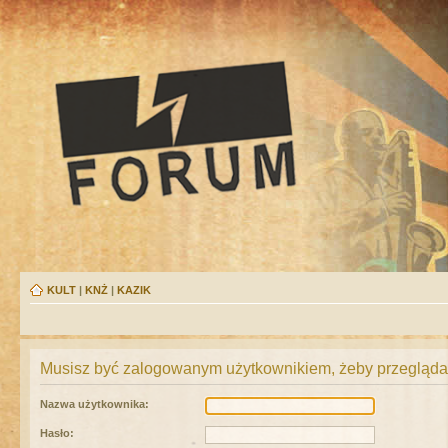
KULT
|
KNŻ
|
KAZIK
Musisz być zalogowanym użytkownikiem, żeby przeglądać
Nazwa użytkownika:
Hasło: