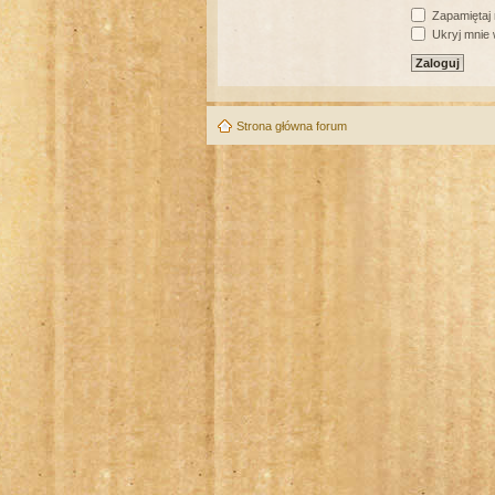
Zapamiętaj
Ukryj mnie w
Strona główna forum