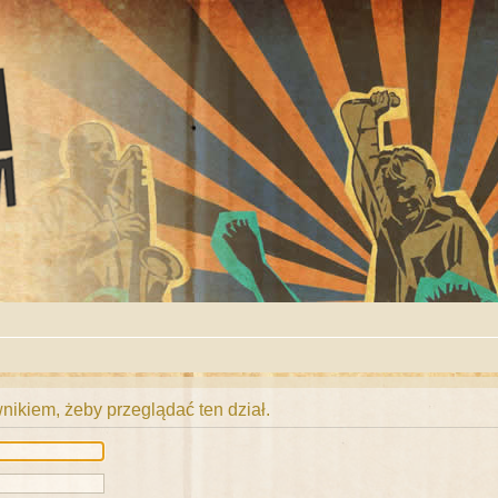
ikiem, żeby przeglądać ten dział.