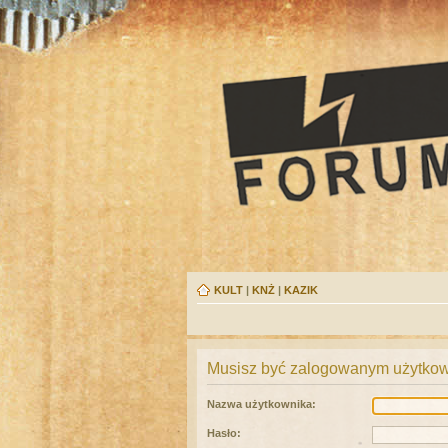
KULT
|
KNŻ
|
KAZIK
Musisz być zalogowanym użytkown
Nazwa użytkownika:
Hasło: