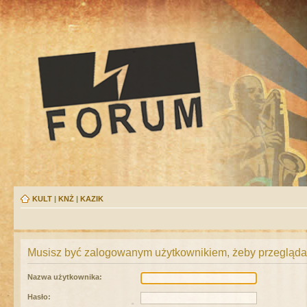
KULT
|
KNŻ
|
KAZIK
Musisz być zalogowanym użytkownikiem, żeby przeglądać
Nazwa użytkownika:
Hasło: