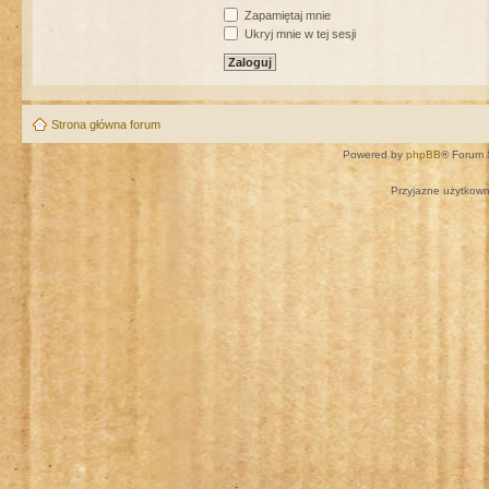
Zapamiętaj mnie
Ukryj mnie w tej sesji
Strona główna forum
Powered by
phpBB
® Forum 
Przyjazne użytkown