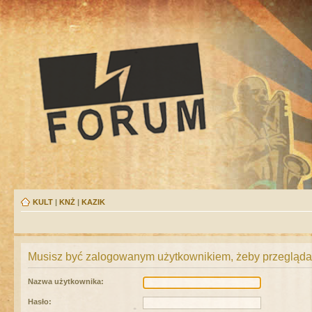
KULT
|
KNŻ
|
KAZIK
Musisz być zalogowanym użytkownikiem, żeby przeglądać
Nazwa użytkownika:
Hasło: