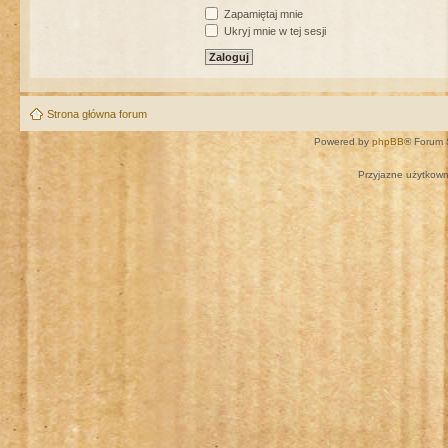
Zapamiętaj mnie
Ukryj mnie w tej sesji
Strona główna forum
Powered by
phpBB
® Forum 
Przyjazne użytkown