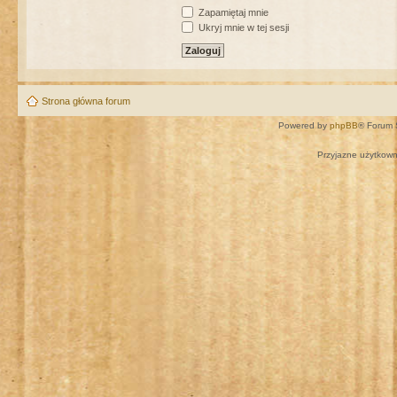
Zapamiętaj mnie
Ukryj mnie w tej sesji
Strona główna forum
Powered by
phpBB
® Forum 
Przyjazne użytkown