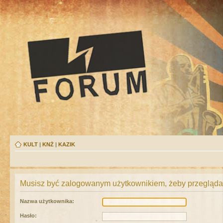
KULT
|
KNŻ
|
KAZIK
Musisz być zalogowanym użytkownikiem, żeby przeglądać
Nazwa użytkownika:
Hasło: