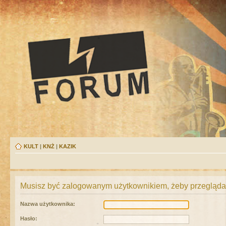
KULT
|
KNŻ
|
KAZIK
Musisz być zalogowanym użytkownikiem, żeby przeglądać
Nazwa użytkownika:
Hasło: