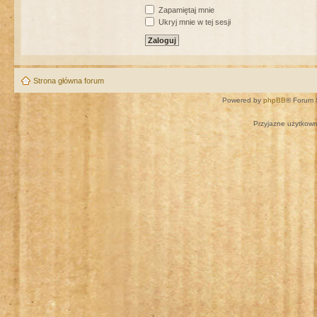
Zapamiętaj mnie
Ukryj mnie w tej sesji
Strona główna forum
Powered by
phpBB
® Forum 
Przyjazne użytkown