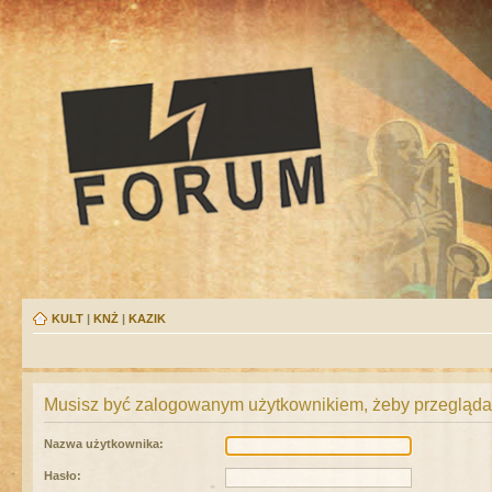
KULT
|
KNŻ
|
KAZIK
Musisz być zalogowanym użytkownikiem, żeby przeglądać
Nazwa użytkownika:
Hasło: