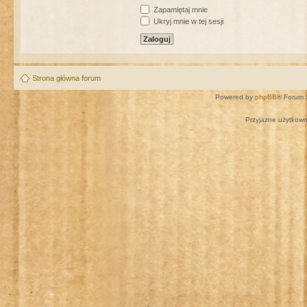
Zapamiętaj mnie
Ukryj mnie w tej sesji
Strona główna forum
Powered by
phpBB
® Forum 
Przyjazne użytkown