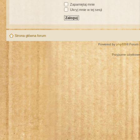
Zapamiętaj mnie
Ukryj mnie w tej sesji
Strona główna forum
Powered by
phpBB
® Forum 
Przyjazne użytkown