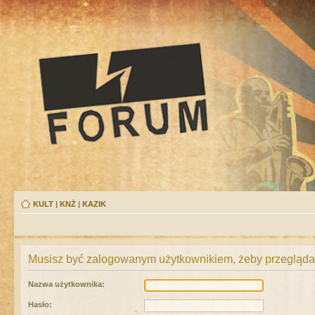
KULT
|
KNŻ
|
KAZIK
Musisz być zalogowanym użytkownikiem, żeby przeglądać
Nazwa użytkownika:
Hasło: