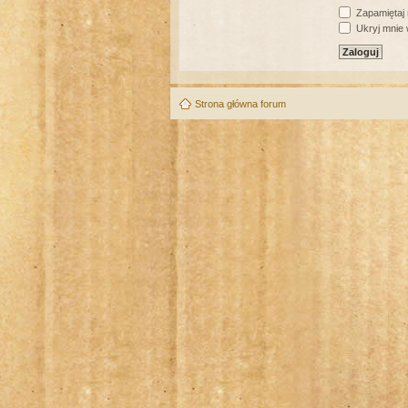
Zapamiętaj
Ukryj mnie w
Strona główna forum