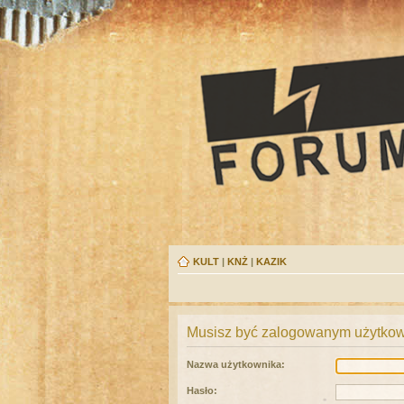
KULT
|
KNŻ
|
KAZIK
Musisz być zalogowanym użytkown
Nazwa użytkownika:
Hasło: