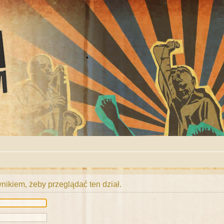
ikiem, żeby przeglądać ten dział.