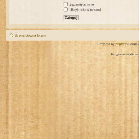
Zapamiętaj mnie
Ukryj mnie w tej sesji
Strona główna forum
Powered by
phpBB
® Forum 
Przyjazne użytkown