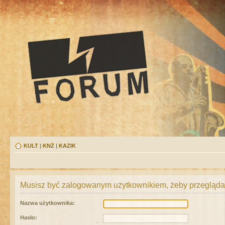
KULT
|
KNŻ
|
KAZIK
Musisz być zalogowanym użytkownikiem, żeby przeglądać
Nazwa użytkownika:
Hasło: