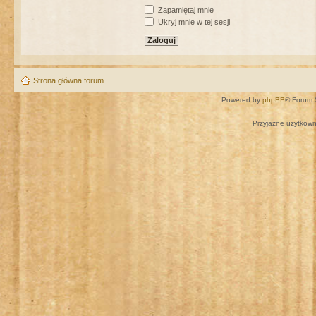
Zapamiętaj mnie
Ukryj mnie w tej sesji
Strona główna forum
Powered by
phpBB
® Forum 
Przyjazne użytkown