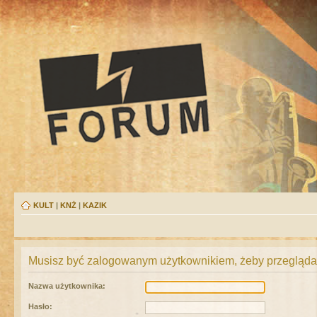
KULT
|
KNŻ
|
KAZIK
Musisz być zalogowanym użytkownikiem, żeby przeglądać
Nazwa użytkownika:
Hasło: