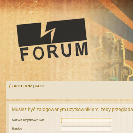
KULT
|
KNŻ
|
KAZIK
Musisz być zalogowanym użytkownikiem, żeby przeglądać
Nazwa użytkownika:
Hasło: