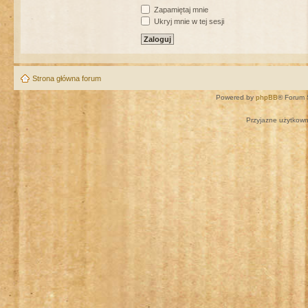
Zapamiętaj mnie
Ukryj mnie w tej sesji
Strona główna forum
Powered by
phpBB
® Forum 
Przyjazne użytkown