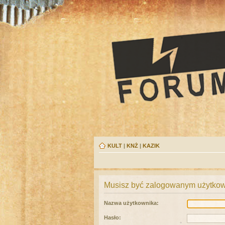
KULT
|
KNŻ
|
KAZIK
Musisz być zalogowanym użytkown
Nazwa użytkownika:
Hasło: