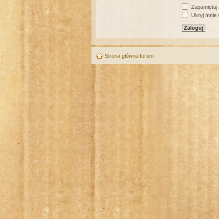
Zapamiętaj
Ukryj mnie w
Strona główna forum