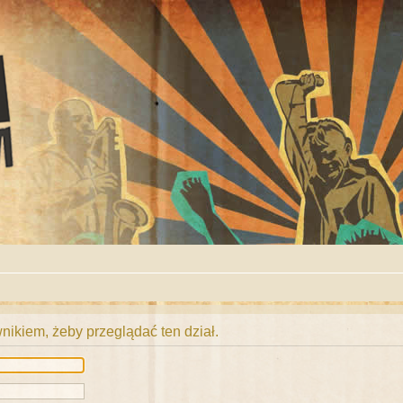
ikiem, żeby przeglądać ten dział.