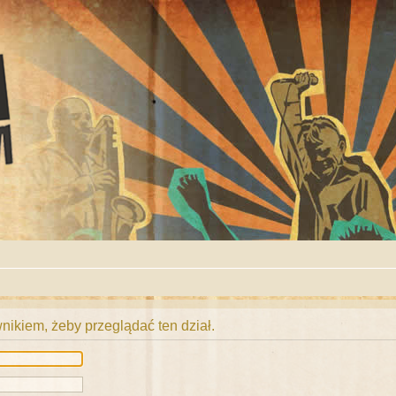
ikiem, żeby przeglądać ten dział.