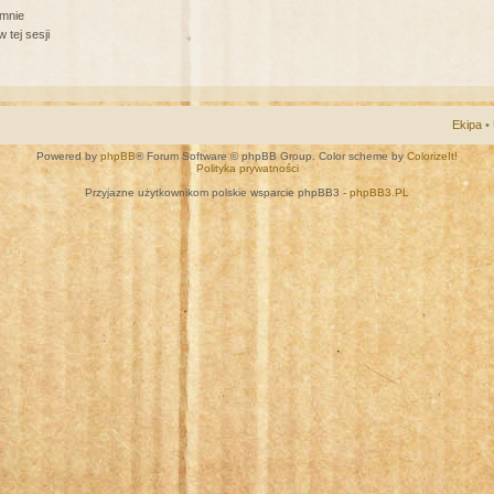
 mnie
 tej sesji
Ekipa
•
Powered by
phpBB
® Forum Software © phpBB Group. Color scheme by
ColorizeIt!
Polityka prywatności
Przyjazne użytkownikom polskie wsparcie phpBB3 -
phpBB3.PL