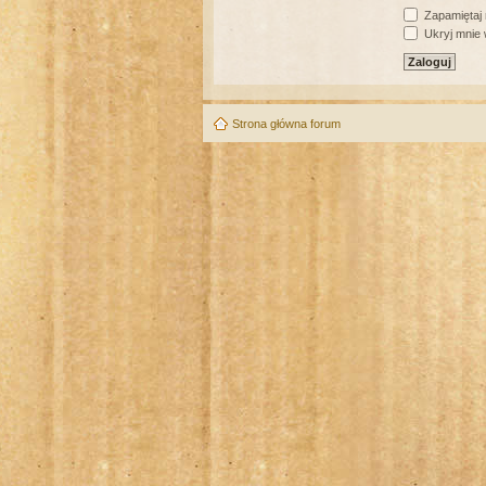
Zapamiętaj
Ukryj mnie w
Strona główna forum