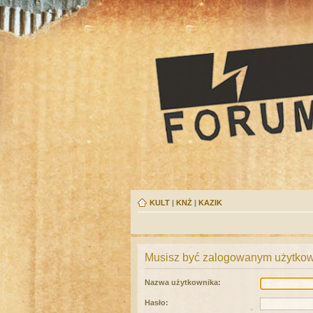
KULT
|
KNŻ
|
KAZIK
Musisz być zalogowanym użytkown
Nazwa użytkownika:
Hasło: