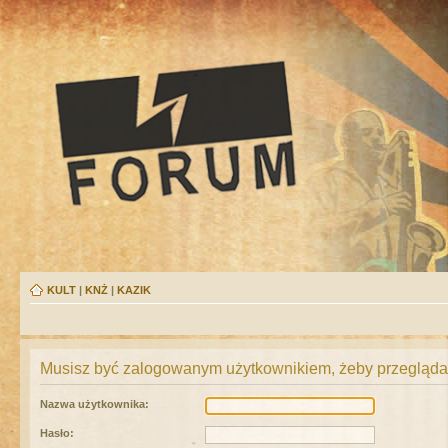
KULT
|
KNŻ
|
KAZIK
Musisz być zalogowanym użytkownikiem, żeby przeglądać
Nazwa użytkownika:
Hasło: