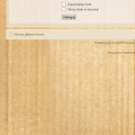
Zapamiętaj mnie
Ukryj mnie w tej sesji
Strona główna forum
Powered by
phpBB
® Forum 
Przyjazne użytkown