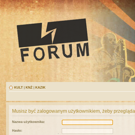
KULT
|
KNŻ
|
KAZIK
Musisz być zalogowanym użytkownikiem, żeby przeglądać
Nazwa użytkownika:
Hasło: