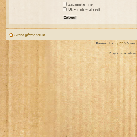
Zapamiętaj mnie
Ukryj mnie w tej sesji
Strona główna forum
Powered by
phpBB
® Forum 
Przyjazne użytkown