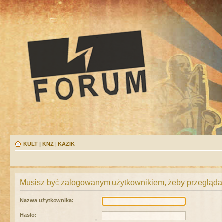
KULT
|
KNŻ
|
KAZIK
Musisz być zalogowanym użytkownikiem, żeby przeglądać
Nazwa użytkownika:
Hasło: