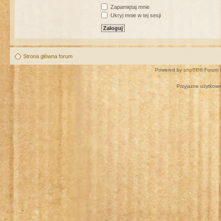
Zapamiętaj mnie
Ukryj mnie w tej sesji
Strona główna forum
Powered by
phpBB
® Forum 
Przyjazne użytkown