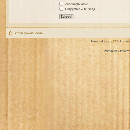
Zapamiętaj mnie
Ukryj mnie w tej sesji
Strona główna forum
Powered by
phpBB
® Forum 
Przyjazne użytkown