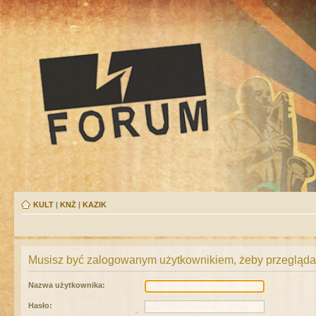
KULT
|
KNŻ
|
KAZIK
Musisz być zalogowanym użytkownikiem, żeby przeglądać
Nazwa użytkownika:
Hasło: