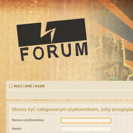
KULT
|
KNŻ
|
KAZIK
Musisz być zalogowanym użytkownikiem, żeby przeglądać
Nazwa użytkownika:
Hasło: