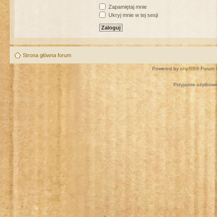
Zapamiętaj mnie
Ukryj mnie w tej sesji
Strona główna forum
Powered by
phpBB
® Forum 
Przyjazne użytkown