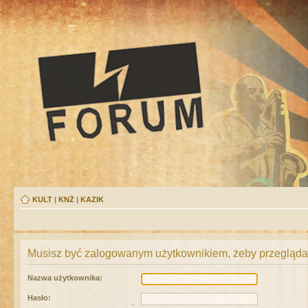
KULT
|
KNŻ
|
KAZIK
Musisz być zalogowanym użytkownikiem, żeby przeglądać
Nazwa użytkownika:
Hasło: