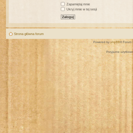
Zapamiętaj mnie
Ukryj mnie w tej sesji
Strona główna forum
Powered by
phpBB
® Forum 
Przyjazne użytkown