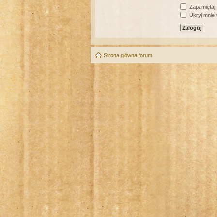
Zapamiętaj
Ukryj mnie w
Strona główna forum