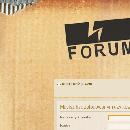
KULT
|
KNŻ
|
KAZIK
Musisz być zalogowanym użytkown
Nazwa użytkownika:
Hasło: