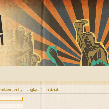
ikiem, żeby przeglądać ten dział.