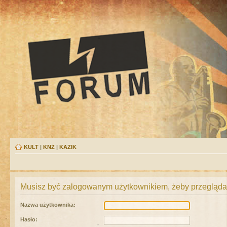
KULT
|
KNŻ
|
KAZIK
Musisz być zalogowanym użytkownikiem, żeby przeglądać
Nazwa użytkownika:
Hasło: