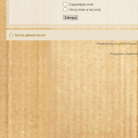
Zapamiętaj mnie
Ukryj mnie w tej sesji
Strona główna forum
Powered by
phpBB
® Forum 
Przyjazne użytkown