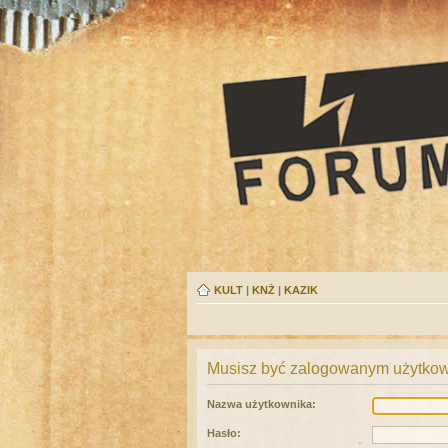
KULT
|
KNŻ
|
KAZIK
Musisz być zalogowanym użytkown
Nazwa użytkownika:
Hasło: