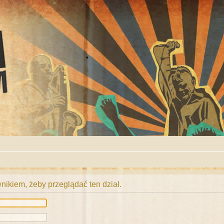
ikiem, żeby przeglądać ten dział.