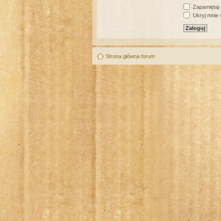
Zapamiętaj
Ukryj mnie w
Strona główna forum