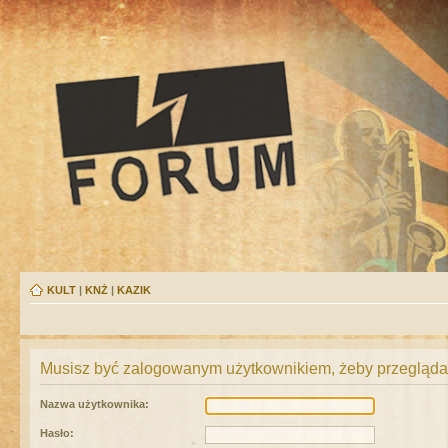
KULT
|
KNŻ
|
KAZIK
Musisz być zalogowanym użytkownikiem, żeby przeglądać
Nazwa użytkownika:
Hasło: