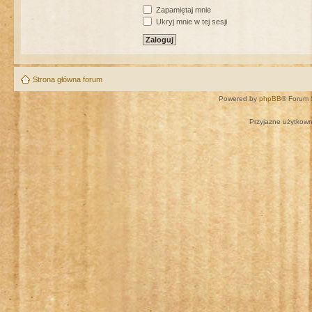
Zapamiętaj mnie
Ukryj mnie w tej sesji
Strona główna forum
Powered by
phpBB
® Forum 
Przyjazne użytkown