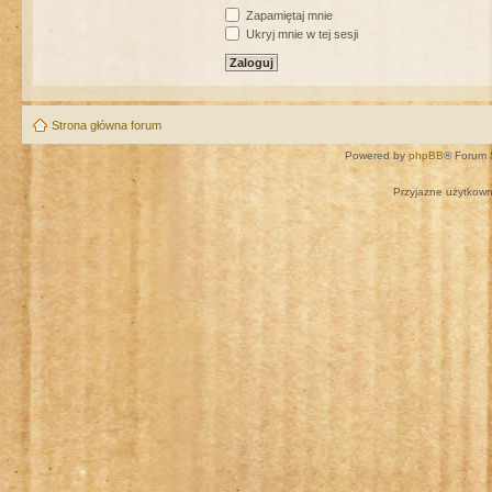
Zapamiętaj mnie
Ukryj mnie w tej sesji
Strona główna forum
Powered by
phpBB
® Forum 
Przyjazne użytkown