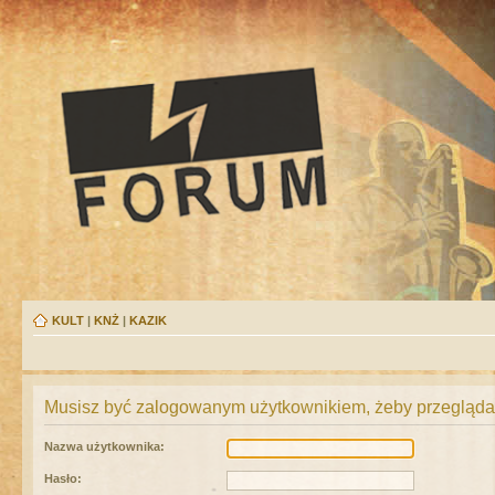
KULT
|
KNŻ
|
KAZIK
Musisz być zalogowanym użytkownikiem, żeby przeglądać
Nazwa użytkownika:
Hasło: