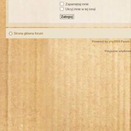
Zapamiętaj mnie
Ukryj mnie w tej sesji
Strona główna forum
Powered by
phpBB
® Forum 
Przyjazne użytkown