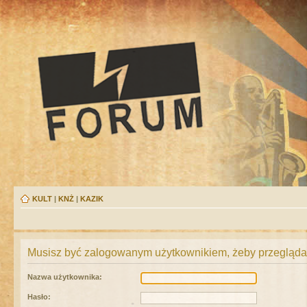
KULT
|
KNŻ
|
KAZIK
Musisz być zalogowanym użytkownikiem, żeby przeglądać
Nazwa użytkownika:
Hasło: