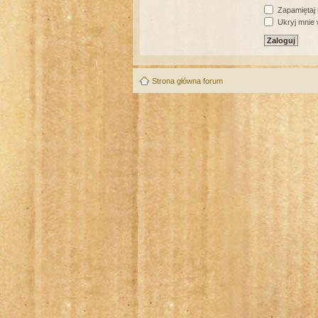
Zapamiętaj
Ukryj mnie w
Strona główna forum