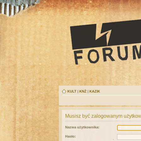
KULT
|
KNŻ
|
KAZIK
Musisz być zalogowanym użytkown
Nazwa użytkownika:
Hasło: