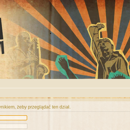
ikiem, żeby przeglądać ten dział.