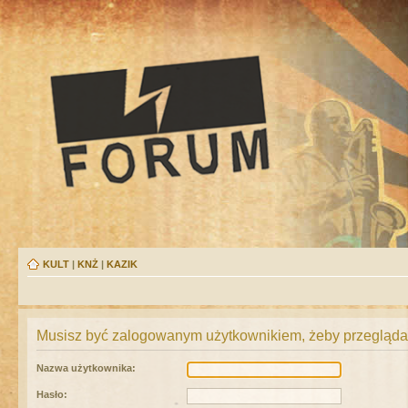
KULT
|
KNŻ
|
KAZIK
Musisz być zalogowanym użytkownikiem, żeby przeglądać
Nazwa użytkownika:
Hasło: