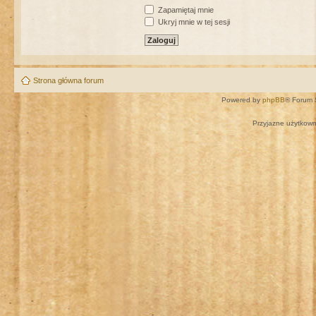
Zapamiętaj mnie
Ukryj mnie w tej sesji
Strona główna forum
Powered by
phpBB
® Forum 
Przyjazne użytkown