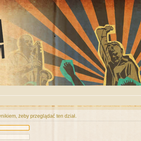
ikiem, żeby przeglądać ten dział.