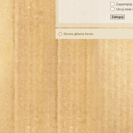
Zapamiętaj
Ukryj mnie w
Strona główna forum