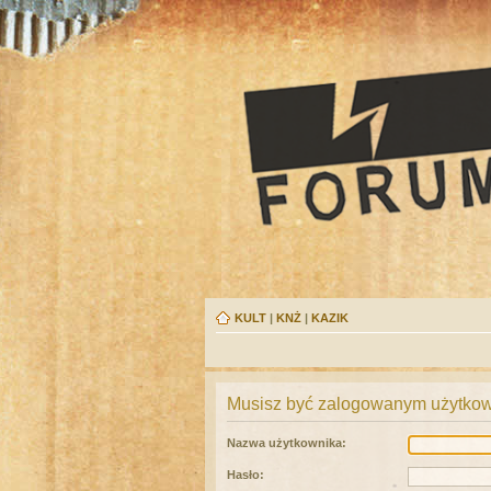
KULT
|
KNŻ
|
KAZIK
Musisz być zalogowanym użytkown
Nazwa użytkownika:
Hasło: