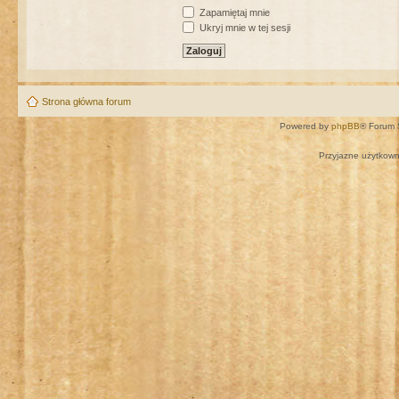
Zapamiętaj mnie
Ukryj mnie w tej sesji
Strona główna forum
Powered by
phpBB
® Forum 
Przyjazne użytkown