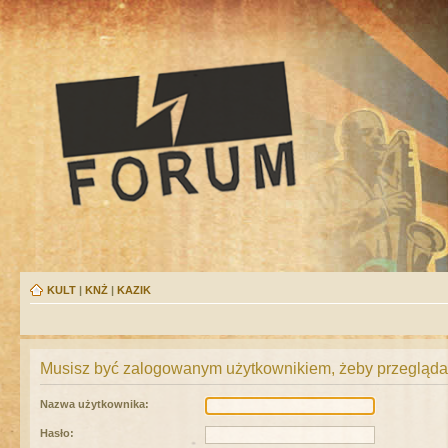
KULT
|
KNŻ
|
KAZIK
Musisz być zalogowanym użytkownikiem, żeby przeglądać
Nazwa użytkownika:
Hasło: