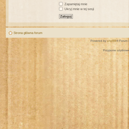
Zapamiętaj mnie
Ukryj mnie w tej sesji
Strona główna forum
Powered by
phpBB
® Forum 
Przyjazne użytkown