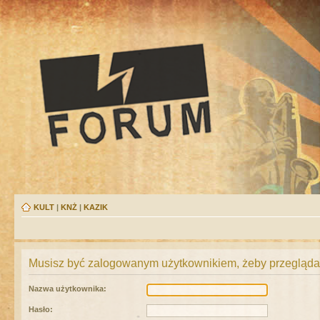
KULT
|
KNŻ
|
KAZIK
Musisz być zalogowanym użytkownikiem, żeby przeglądać
Nazwa użytkownika:
Hasło: