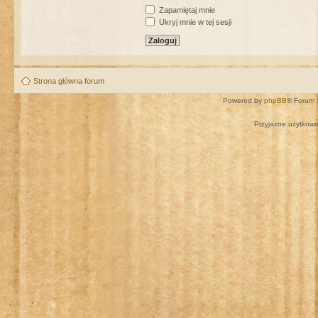
Zapamiętaj mnie
Ukryj mnie w tej sesji
Strona główna forum
Powered by
phpBB
® Forum 
Przyjazne użytkown