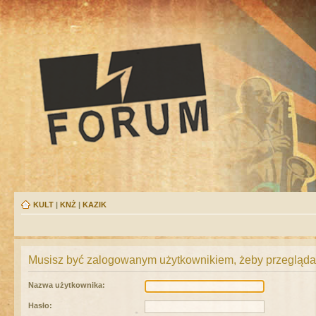
KULT
|
KNŻ
|
KAZIK
Musisz być zalogowanym użytkownikiem, żeby przeglądać
Nazwa użytkownika:
Hasło: