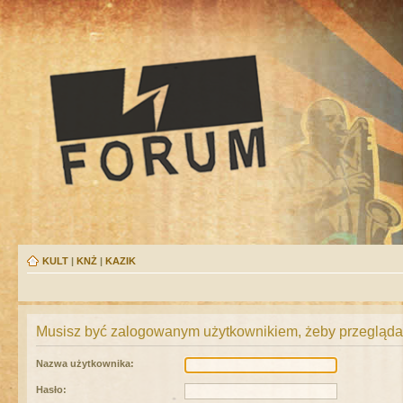
KULT
|
KNŻ
|
KAZIK
Musisz być zalogowanym użytkownikiem, żeby przeglądać
Nazwa użytkownika:
Hasło: