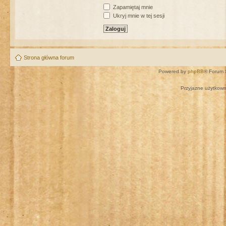
Zapamiętaj mnie
Ukryj mnie w tej sesji
Strona główna forum
Powered by
phpBB
® Forum 
Przyjazne użytkown