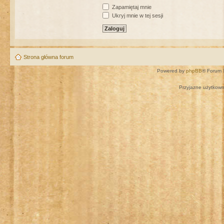
Zapamiętaj mnie
Ukryj mnie w tej sesji
Strona główna forum
Powered by
phpBB
® Forum 
Przyjazne użytkown