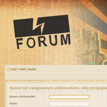
KULT
|
KNŻ
|
KAZIK
Musisz być zalogowanym użytkownikiem, żeby przeglądać
Nazwa użytkownika:
Hasło: